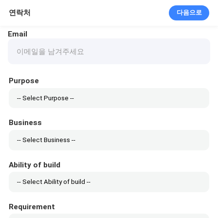
연락처
다음으로
Email
Purpose
Business
Ability of build
Requirement