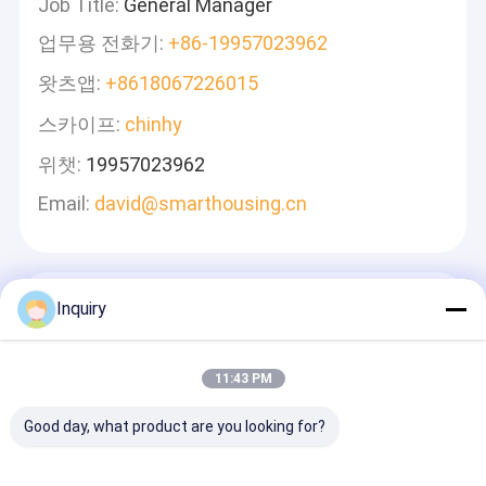
Job Title:
General Manager
업무용 전화기:
+86-19957023962
왓츠앱:
+8618067226015
스카이프:
chinhy
위챗:
19957023962
Email:
david@smarthousing.cn
메시지를 남겨주세요
Inquiry
신속하게 답변 드리겠습니다
11:43 PM
Good day, what product are you looking for?