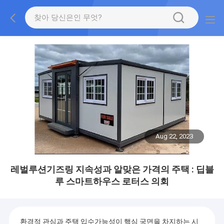
Aug 22, 2023
레벌루션기즈링 지속성과 알맞은 가격의 주택 : 딥블
루 스마트하우스 로터스 의회
환경적 관심과 주택 입수가능성이 핵심 국면을 차지하는 시