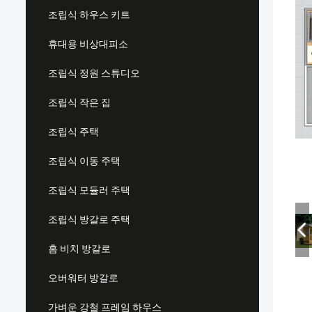
조립식 하우스 키트
휴대용 비상대피소
조립식 정원 스튜디오
조립식 작은 집
조립식 주택
조립식 이동 주택
조립식 모듈러 주택
조립식 방갈로 주택
홈 비치 방갈로
오버워터 방갈로
가벼운 강철 프레임 하우스