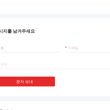
다.
시지를 남겨주세요
문자 보내