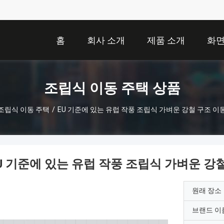
홈
회사 소개
제품 소개
화
조립식 이동 주택 상품
조립식 이동 주택
/
EU 기준에 있는 유럽 작풍 조립식 가벼운 강철 구조 이
U 기준에 있는 유럽 작풍 조립식 가벼운 강
원래 장소
브랜드 이