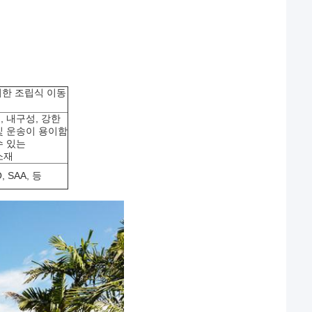
위한 조립식 이동
질, 내구성, 강한
 및 운송이 용이함
수 있는
소재
, SAA, 등