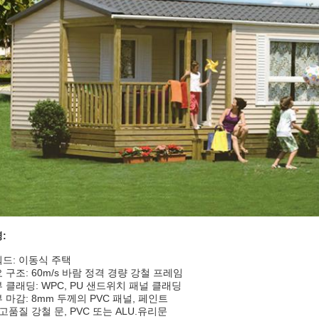
:
드: 이동식 주택
 구조: 60m/s 바람 정격 경량 강철 프레임
 클래딩: WPC, PU 샌드위치 패널 클래딩
 마감: 8mm 두께의 PVC 패널, 페인트
 고품질 강철 문, PVC 또는 ALU.유리문