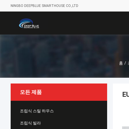
NINGBO DEEPBLUE SMARTHOUSE CO.,LTD
홈
/
모든 제품
E
조립식 스틸 하우스
조립식 빌라