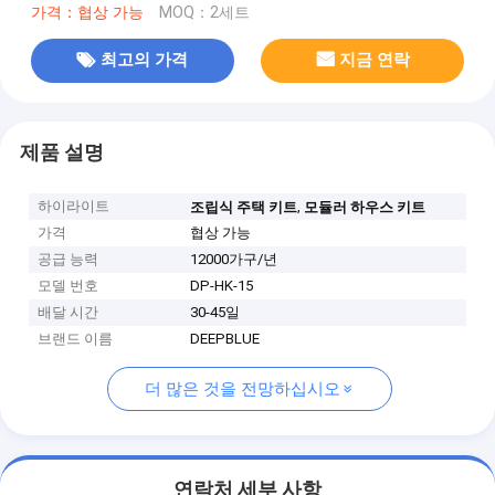
가격：협상 가능
MOQ：2세트
최고의 가격
지금 연락
제품 설명
하이라이트
,
조립식 주택 키트
모듈러 하우스 키트
가격
협상 가능
공급 능력
12000가구/년
모델 번호
DP-HK-15
배달 시간
30-45일
브랜드 이름
DEEPBLUE
더 많은 것을 전망하십시오
연락처 세부 사항