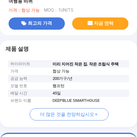
여행용 바퀴
가격：협상 가능
MOQ：1UNITS
최고의 가격
지금 연락
제품 설명
하이라이트
,
미리 지어진 작은 집
작은 조립식 주택
가격
협상 가능
공급 능력
200가구/년
모델 번호
햄프턴
배달 시간
45일
브랜드 이름
DEEPBLUE SMARTHOUSE
더 많은 것을 전망하십시오