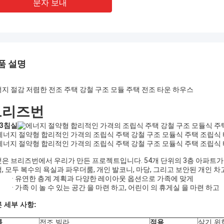
문자 보내
품 설명
지 절감 저렴한 전조 주택 강철 구조 모듈 주택 전조 타운 하우스
브리즈번
3
침실
은 브리즈번에서 우리가 만든 프로젝트입니다. 54개 단위의 3층 아파트가 
, 모두 복수의 욕실과 파우더룸, 개인 발코니, 마당, 그리고 보안된 개인 차고
· 유연한 층계 계획과 다양한 레이아웃 옵션으로 가족에 맞게
· 가족 이 놀 수 있는 공간 을 마련 하고, 어린이 의 휴게실 을 마련 하고
 세부 사항:
름
전조 빌라
적용
살기 위