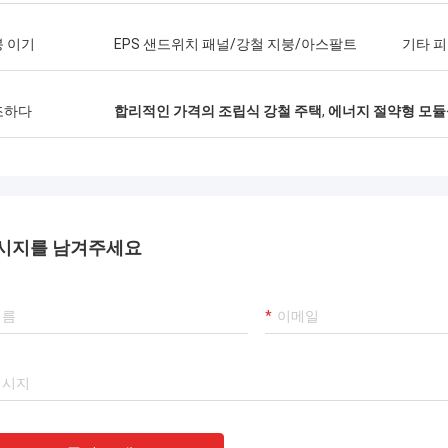
다.
 이기
EPS 샌드위치 패널/강철 지붕/아스팔트
기타 
조하다
합리적인 가격의 조립식 강철 주택
,
에너지 절약형 모
시지를 남겨주세요