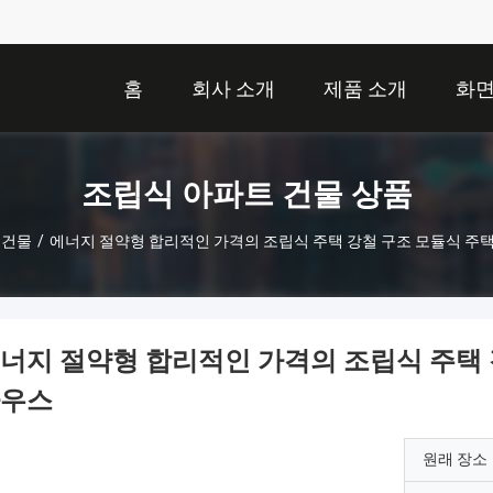
홈
회사 소개
제품 소개
화
조립식 아파트 건물 상품
 건물
/
에너지 절약형 합리적인 가격의 조립식 주택 강철 구조 모듈식 주
너지 절약형 합리적인 가격의 조립식 주택 
우스
원래 장소