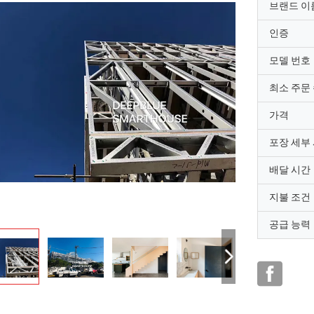
브랜드 이
인증
모델 번호
최소 주문
가격
포장 세부
배달 시간
지불 조건
공급 능력