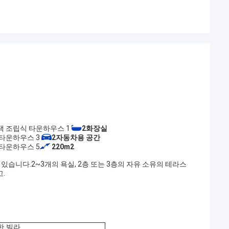
2
화장실
2
자동차용 공간
220
m2
있습니다.2~3개의 욕실, 2층 또는 3층의 자유 소유의 테라스
.
한 빌라