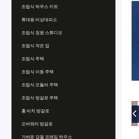
조립식 하우스 키트
휴대용 비상대피소
조립식 정원 스튜디오
조립식 작은 집
조립식 주택
조립식 이동 주택
조립식 모듈러 주택
조립식 방갈로 주택
홈 비치 방갈로
오버워터 방갈로
가벼운 강철 프레임 하우스