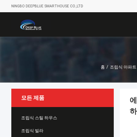
NINGBO DEEPBLUE SMARTHOUSE CO.,LTD
홈
/
조립식 아파트
모든 제품
에
하
조립식 스틸 하우스
조립식 빌라