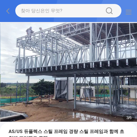
3
/
6
AS/US 듀플렉스 스틸 프레임 경량 스틸 프레임과 함께 초