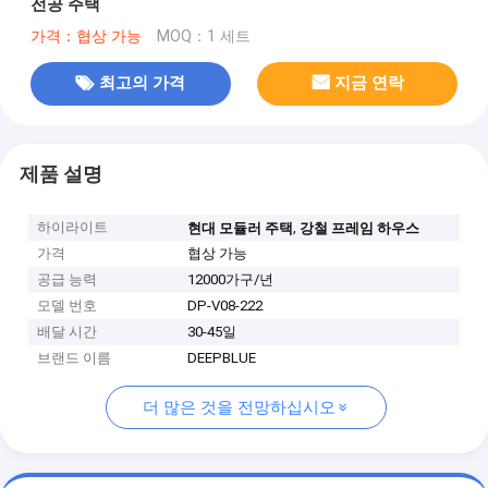
전공 주택
가격：협상 가능
MOQ：1 세트
최고의 가격
지금 연락
제품 설명
하이라이트
,
현대 모듈러 주택
강철 프레임 하우스
가격
협상 가능
공급 능력
12000가구/년
모델 번호
DP-V08-222
배달 시간
30-45일
브랜드 이름
DEEPBLUE
더 많은 것을 전망하십시오