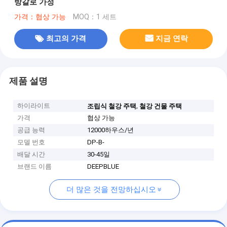
방갈로 가정
가격：협상 가능
MOQ：1 세트
최고의 가격
지금 연락
제품 설명
하이라이트
,
조립식 철강 주택
철강 건물 주택
가격
협상 가능
공급 능력
12000하우스/년
모델 번호
DP-B-
배달 시간
30-45일
브랜드 이름
DEEPBLUE
더 많은 것을 전망하십시오