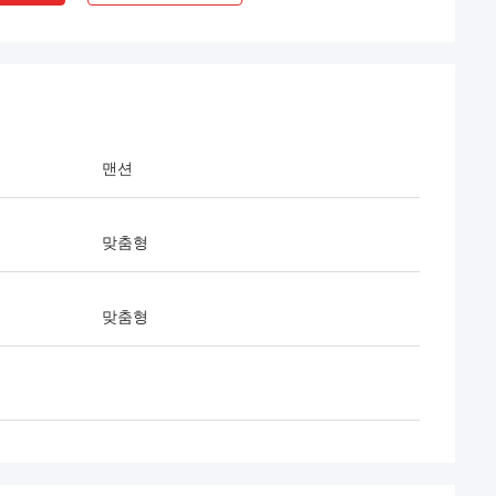
맨션
맞춤형
맞춤형
표시
 파트너가 되어 기쁩
deepblue와 함께 일하게 되어 매우 기쁩니
되어 기쁩니다.
다. 앞으로도 계속 협력할 것입니다.