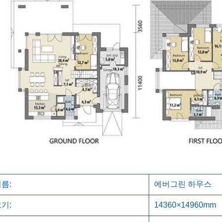
름:
에버그린 하우스
기:
14360×14960mm