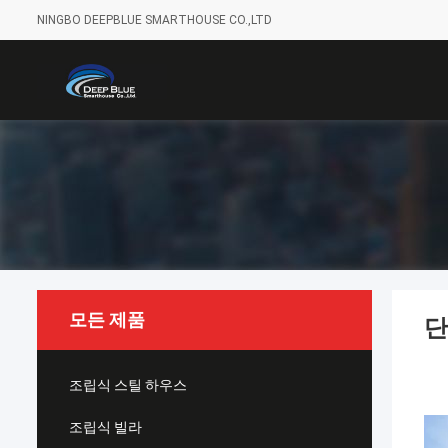
NINGBO DEEPBLUE SMARTHOUSE CO.,LTD
모든 제품
단
조립식 스틸 하우스
조립식 빌라