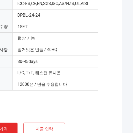
ICC-ES,CE,EN,SGS,ISO,AS/NZS,UL,AISI
DPBL-24-24
 수량
1SET
협상 가능
 사항
벌거벗은 번들 / 40HQ
30-45days
L/C, T/T, 웨스턴 유니온
12000은 / 년을 수용합니다
 가격
지금 연락