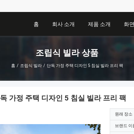
홈
회사 소개
제품 소개
화
조립식 빌라 상품
홈
/
조립식 빌라
/
단독 가정 주택 디자인 5 침실 빌라 프리 팩
독 가정 주택 디자인 5 침실 빌라 프리 팩
원래 장소
브랜드 이