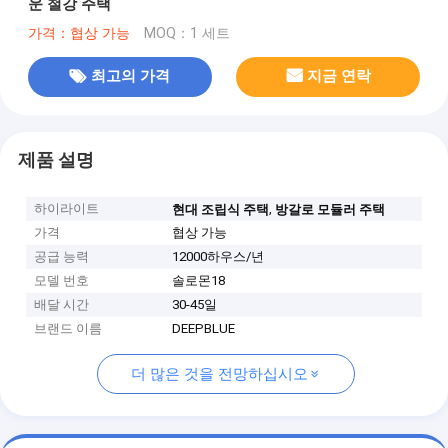
운 철강 주택
가격：협상 가능
MOQ：1 세트
최고의 가격
지금 연락
제품 설명
하이라이트
,
현대 조립식 주택
방갈로 모듈러 주택
가격
협상 가능
공급 능력
12000하우스/년
모델 번호
솔로몬18
배달 시간
30-45일
브랜드 이름
DEEPBLUE
더 많은 것을 전망하십시오